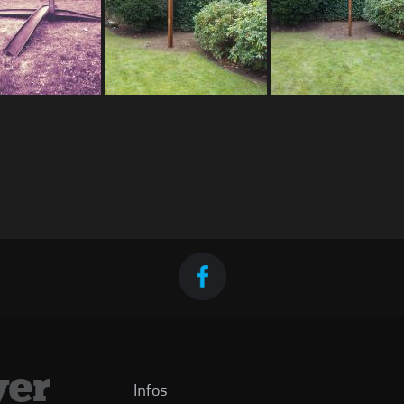
er
Infos