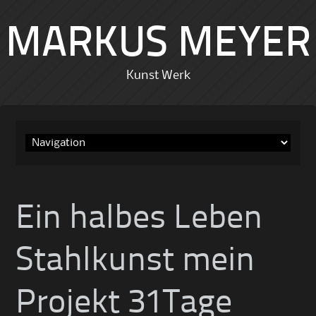
MARKUS MEYER
Kunst Werk
Skip
to
content
Ein halbes Leben
Stahlkunst mein
Projekt 31Tage