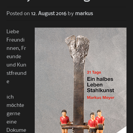
Posted on
12. August 2016
by
markus
Liebe
Freundi
nnen, Fr
eunde
und Kun
stfreund
e
ich
möchte
gerne
eine
Dokume